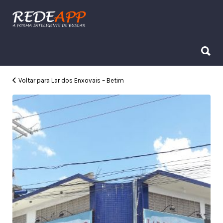
Procurar:
Procurar:
Voltar para Lar dos Enxovais – Betim