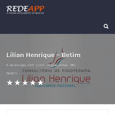
Procurar:
Procurar:
Lílian Henrique – Betim
R. do Rosário, 509 - LJ 03 - Angola, Betim - MG
PILATES