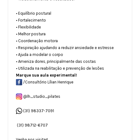
• Equilíbrio postural
• Fortalecimento
• Flexibilidade
• Melhor postura
• Coordenação motora
• Respiração ajudando a reduzir ansiedade e estresse
• Ajuda a modelar o corpo
• Ameniza dores, principalmente das costas
• Utilizada na reabilitação e prevenção de lesões
Marque sua aula experimental!
/Consultório Lílian Henrique
@lh_studio_pilates
(31) 98337-7091
(31) 98712-6707
Venha nos visitar!