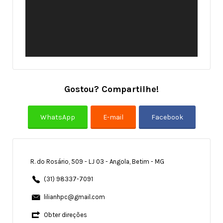
Gostou? Compartilhe!
R. do Rosário, 509 - LJ 03 - Angola, Betim - MG
(31) 98337-7091
lilianhpc@gmail.com
Obter direções