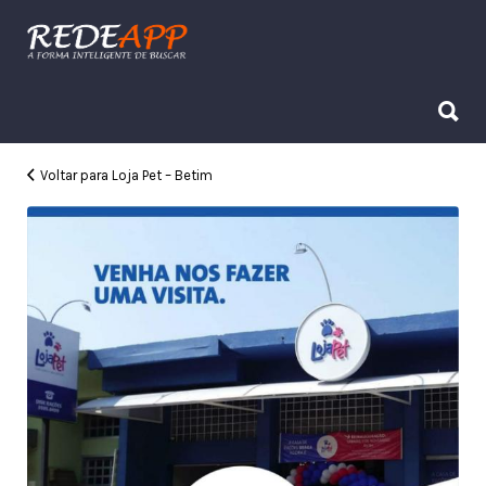
Procurar:
Procurar:
Voltar para Loja Pet – Betim