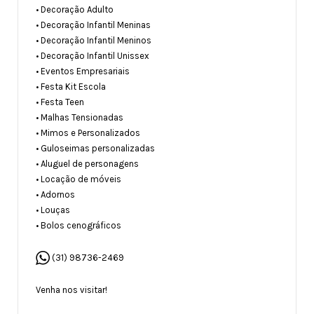
• Decoração Adulto
• Decoração Infantil Meninas
• Decoração Infantil Meninos
• Decoração Infantil Unissex
• Eventos Empresariais
• Festa Kit Escola
• Festa Teen
• Malhas Tensionadas
•
Mimos e Personalizados
• Guloseimas personalizadas
• Aluguel de personagens
• Locação de móveis
• Adornos
• Louças
• Bolos cenográficos
(31) 98736-2469
Venha nos visitar!