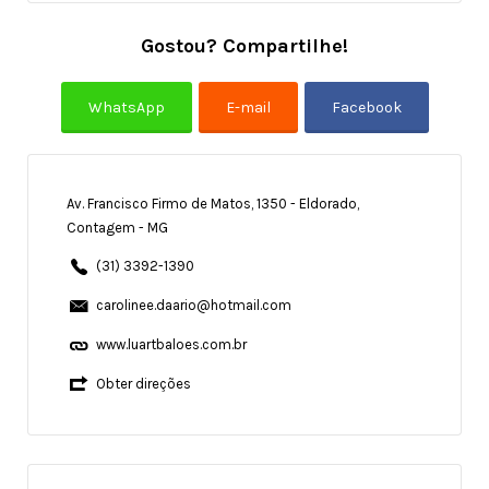
Gostou? Compartilhe!
Av. Francisco Firmo de Matos, 1350 - Eldorado,
Contagem - MG
(31) 3392-1390
carolinee.daario@hotmail.com
www.luartbaloes.com.br
Obter direções