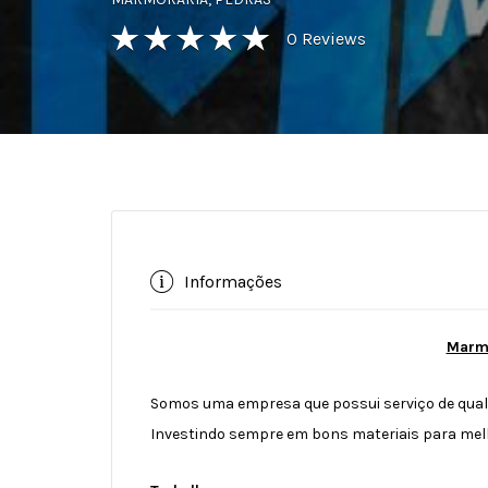
0
Reviews
Informações
Marmo
Somos uma empresa que possui serviço de qualid
Investindo sempre em bons materiais para melh