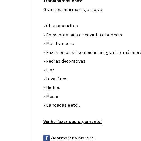
Trabalhamos com:
Granitos, mármores, ardósia.
• Churrasqueiras
• Bojos para pias de cozinha e banheiro
• Mão francesa
• Fazemos pias esculpidas em granito, mármore
• Pedras decorativas
• Pias
• Lavatórios
• Nichos
• Mesas
• Bancadas e etc…
Venha fazer seu orçamento!
/Marmoraria Moreira