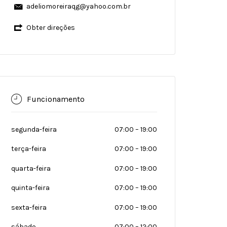
adeliomoreiraqg@yahoo.com.br
Obter direções
Funcionamento
segunda-feira
07:00
–
19:00
terça-feira
07:00
–
19:00
quarta-feira
07:00
–
19:00
quinta-feira
07:00
–
19:00
sexta-feira
07:00
–
19:00
sábado
07:00
–
12:00