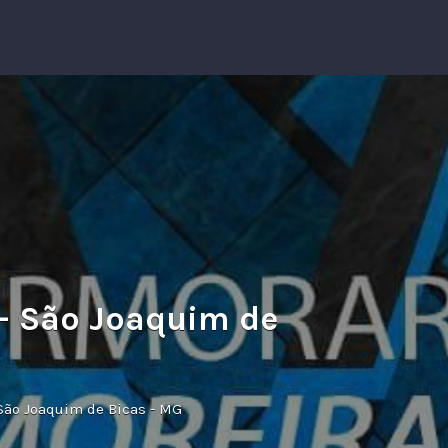
– São Joaquim de
, São Joaquim de Bicas - MG