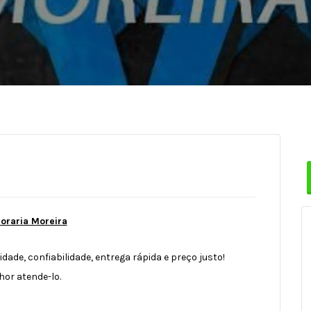
raria Moreira
ade, confiabilidade, entrega rápida e preço justo!
or atende-lo.