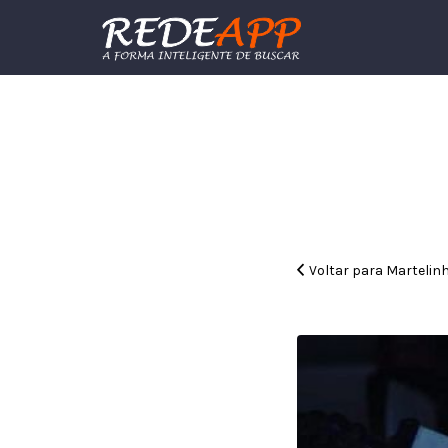
Procurar:
Voltar para Martelin