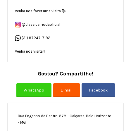
Venha nos fazer uma visita 🥰.
@classicamodaoficial
(31) 97247-7192
Venha nos visitar!
Gostou? Compartilhe!
Rua Engenho de Dentro, 578 - Caiçaras, Belo Horizonte
- MG