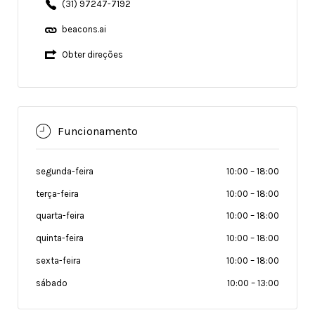
(31) 97247-7192
beacons.ai
Obter direções
Funcionamento
segunda-feira
10:00
–
18:00
terça-feira
10:00
–
18:00
quarta-feira
10:00
–
18:00
quinta-feira
10:00
–
18:00
sexta-feira
10:00
–
18:00
sábado
10:00
–
13:00