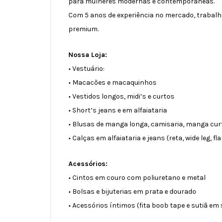
para mulheres modernas e contemporâneas.
Com 5 anos de experiência no mercado, trabalh
premium.
Nossa Loja:
• Vestuário:
• Macacões e macaquinhos
• Vestidos longos, midi’s e curtos
• Short’s jeans e em alfaiataria
• Blusas de manga longa, camisaria, manga curt
• Calças em alfaiataria e jeans (reta, wide leg, f
Acessórios:
• Cintos em couro com poliuretano e metal
• Bolsas e bijuterias em prata e dourado
• Acessórios íntimos (fita boob tape e sutiã em 