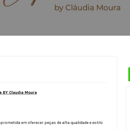
e BY Claudia Moura
ometida em oferecer peças de alta qualidade e estilo