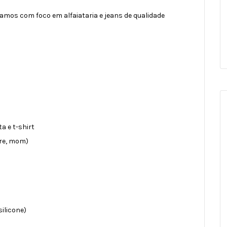
amos com foco em alfaiataria e jeans de qualidade
a e t-shirt
lare, mom)
silicone)