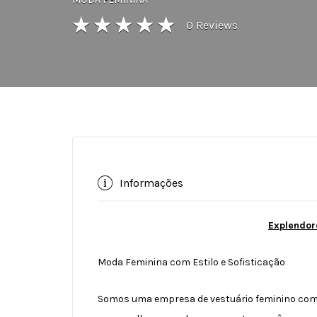
0
Reviews
Informações
Explendor
Moda Feminina com Estilo e Sofisticação
Somos uma empresa de vestuário feminino compr