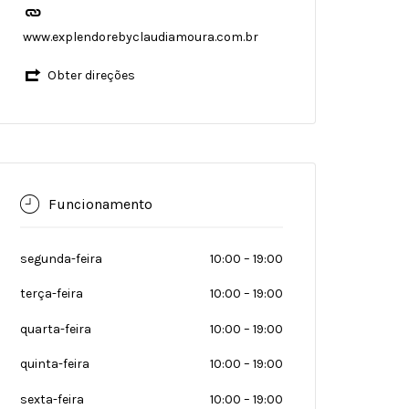
www.explendorebyclaudiamoura.com.br
Obter direções
Funcionamento
segunda-feira
10:00
–
19:00
terça-feira
10:00
–
19:00
quarta-feira
10:00
–
19:00
quinta-feira
10:00
–
19:00
sexta-feira
10:00
–
19:00