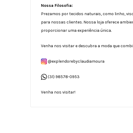
Nossa Filosofia:
Prezamos por tecidos naturais, como linho, visc
para nossas clientes. Nossa loja oferece ambi
proporcionar uma experiência única.
Venha nos visitar e descubra a moda que comb
@explendorebyclaudiamoura
(31) 98578-0953
Venha nos visitar!