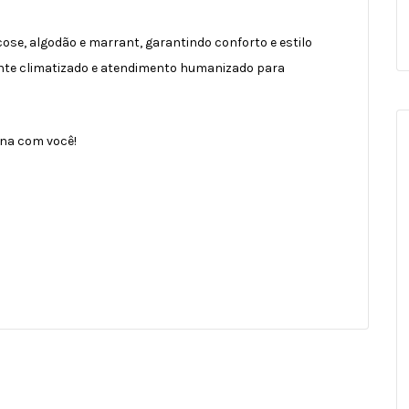
ose, algodão e marrant, garantindo conforto e estilo
ente climatizado e atendimento humanizado para
ina com você!