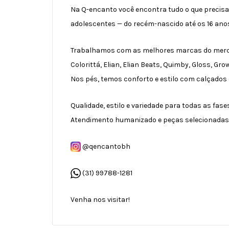
Na Q-encanto você encontra tudo o que precisa 
adolescentes — do recém-nascido até os 16 ano
Trabalhamos com as melhores marcas do mercado
Colorittá, Elian, Elian Beats, Quimby, Gloss, Gro
Nos pés, temos conforto e estilo com calçados 
Qualidade, estilo e variedade para todas as fase
Atendimento humanizado e peças selecionadas
@qencantobh
(31) 99788-1281
Venha nos visitar!