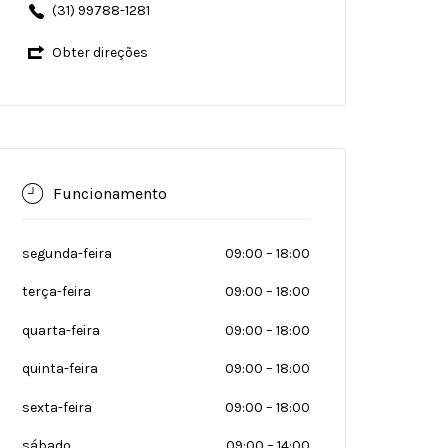
(31) 99788-1281
Obter direções
Funcionamento
segunda-feira
09:00
–
18:00
terça-feira
09:00
–
18:00
quarta-feira
09:00
–
18:00
quinta-feira
09:00
–
18:00
sexta-feira
09:00
–
18:00
sábado
09:00
–
14:00