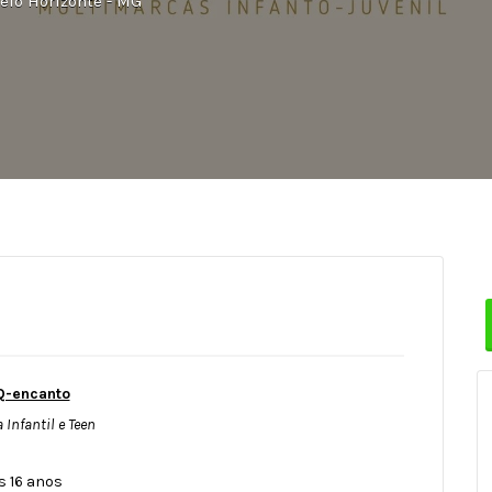
Belo Horizonte - MG
Q-encanto
Infantil e Teen
s 16 anos