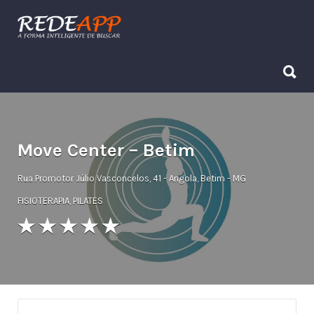
Procurar:
Procurar:
Move Center – Betim
Rua Promotor Júlio Vasconcelos, 41 - Angola, Betim - MG
FISIOTERAPIA
,
PILATES