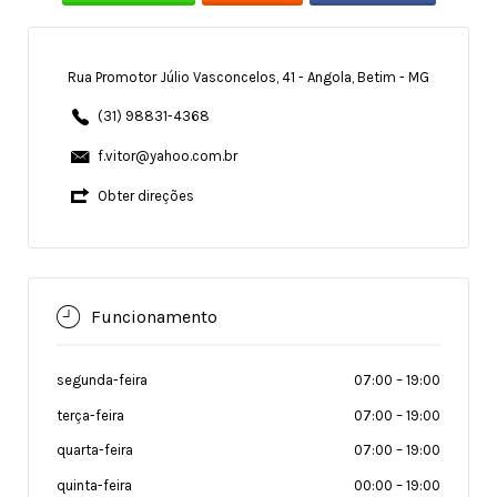
Rua Promotor Júlio Vasconcelos, 41 - Angola, Betim - MG
(31) 98831-4368
f.vitor@yahoo.com.br
Obter direções
Funcionamento
segunda-feira
07:00
–
19:00
terça-feira
07:00
–
19:00
quarta-feira
07:00
–
19:00
quinta-feira
00:00
–
19:00