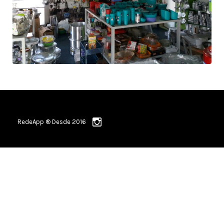
RedeApp ® Desde 2016