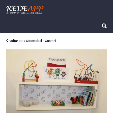
Procurar:
Procurar:
Voltar para Odontobel – Guarani