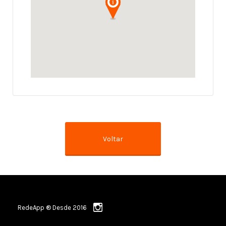
RedeApp ® Desde 2016