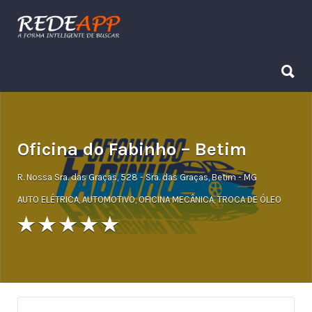
Procurar:
Procurar:
Oficina do Fabinho – Betim
R. Nossa Sra. das Graças, 528 - Sra. das Graças, Betim - MG
AUTO ELÉTRICA
,
AUTOMOTIVO
,
OFICINA MECÂNICA
,
TROCA DE ÓLEO