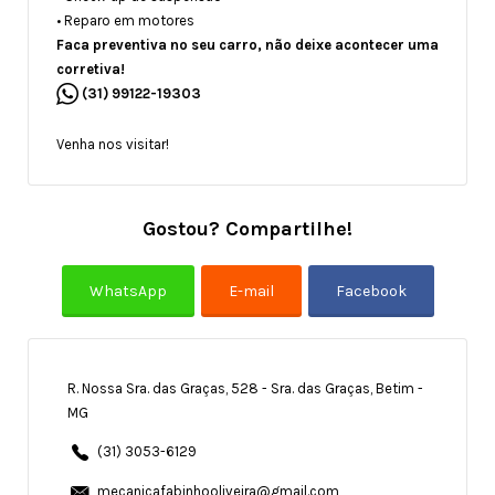
• Reparo em motores
Faca preventiva no seu carro, não deixe acontecer uma
corretiva!
(31) 99122-19303
Venha nos visitar!
Gostou? Compartilhe!
R. Nossa Sra. das Graças, 528 - Sra. das Graças, Betim -
MG
(31) 3053-6129
mecanicafabinhooliveira@gmail.com