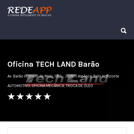
Procurar:
Procurar:
Oficina TECH LAND Barão
Av. Barão Homem de Melo, 1310 - Jardim América, Belo Horizonte
AUTOMOTIVO
,
OFICINA MECÂNICA
,
TROCA DE ÓLEO