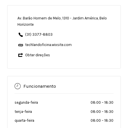
Av. Barão Homem de Melo, 1310 - Jardim América, Belo
Horizonte
(31) 3377-8803
techlandoficina.wixsite.com
Obter direções
Funcionamento
segunda-feira
08:00
–
18:30
terça-feira
08:00
–
18:30
quarta-feira
08:00
–
18:30