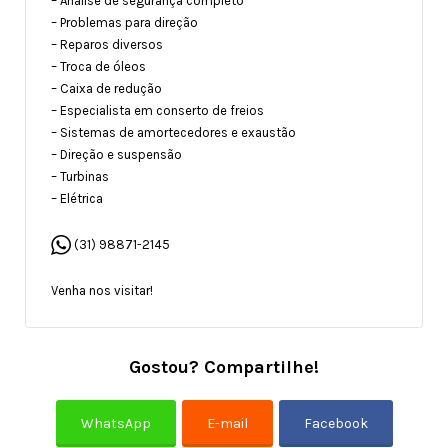
– Análise de segurança completo
– Problemas para direção
– Reparos diversos
– Troca de óleos
– Caixa de redução
– Especialista em conserto de freios
– Sistemas de amortecedores e exaustão
– Direção e suspensão
– Turbinas
– Elétrica
(31) 98871-2145
Venha nos visitar!
Gostou? Compartilhe!