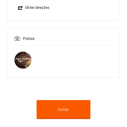
Obter direções
Fotos