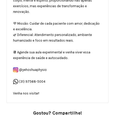
corpo, mente e espírito, proporcionando não apenas
exercícios, mas experiências de transformação e
renovação.
💜 Missão: Cuidar de cada paciente com amor, dedicação
e excelência.
🌿 Diferencial: Atendimento personalizado, ambiente
humanizado e foco em resultados reais.
📆 Agende sua aula experimental e venha viver essa
experiência de saúde e autocuidado.
@yehoshuaphysio
(31) 97568-5004
Venha nos visitar!
Gostou? Compartilhe!