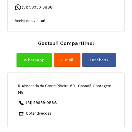
(31) 99959-0888
Venha nos visitar!
Gostou? Compartilhe!
R. Almerinda da Costa Ribeiro, 69 - Canadá, Contagem -
MG
(31) 99959-0888
Obter direções