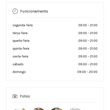
Funcionamento
segunda-feira
09:00
–
21:00
terça-feira
09:00
–
21:00
quarta-feira
09:00
–
21:00
quinta-feira
09:00
–
21:00
sexta-feira
09:00
–
21:00
sábado
09:00
–
21:00
domingo
09:00
–
20:00
Fotos