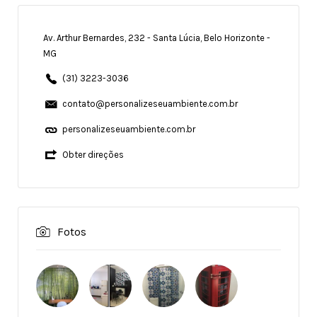
Av. Arthur Bernardes, 232 - Santa Lúcia, Belo Horizonte -
MG
(31) 3223-3036
contato@personalizeseuambiente.com.br
personalizeseuambiente.com.br
Obter direções
Fotos