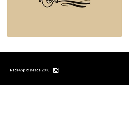
RedeApp ® Desde 2016