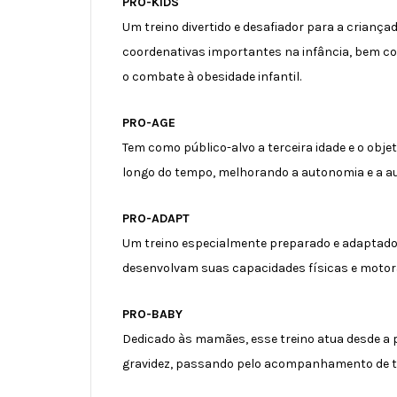
PRO-KIDS
Um treino divertido e desafiador para a crianç
coordenativas importantes na infância, bem co
o combate à obesidade infantil.
PRO-AGE
Tem como público-alvo a terceira idade e o obje
longo do tempo, melhorando a autonomia e a au
PRO-ADAPT
Um treino especialmente preparado e adaptado 
desenvolvam suas capacidades físicas e motoras
PRO-BABY
Dedicado às mamães, esse treino atua desde a 
gravidez, passando pelo acompanhamento de to