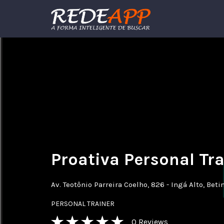
Procurar:
Proativa Personal Tr
Av. Teotônio Parreira Coelho, 826 - Ingá Alto, Bet
PERSONAL TRAINER
0
Reviews