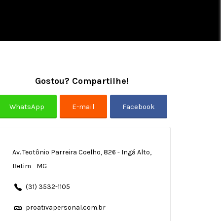
Gostou? Compartilhe!
Av. Teotônio Parreira Coelho, 826 - Ingá Alto,
Betim - MG
(31) 3532-1105
proativapersonal.com.br