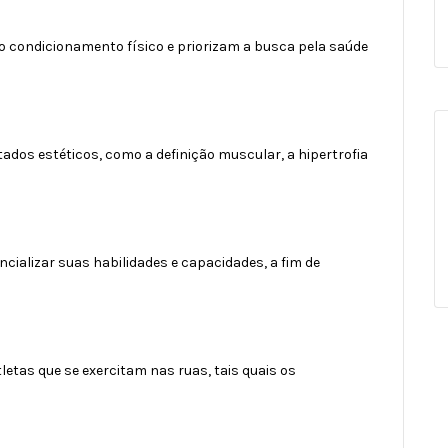
o condicionamento físico e priorizam a busca pela saúde
tados estéticos, como a definição muscular, a hipertrofia
cializar suas habilidades e capacidades, a fim de
etas que se exercitam nas ruas, tais quais os