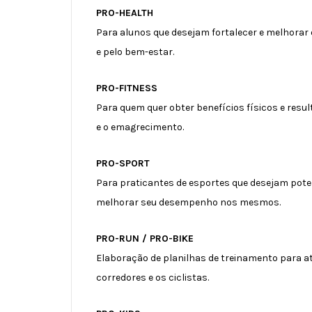
PRO-HEALTH
Para alunos que desejam fortalecer e melhorar 
e pelo bem-estar.
PRO-FITNESS
Para quem quer obter benefícios físicos e resul
e o emagrecimento.
PRO-SPORT
Para praticantes de esportes que desejam poten
melhorar seu desempenho nos mesmos.
PRO-RUN / PRO-BIKE
Elaboração de planilhas de treinamento para atl
corredores e os ciclistas.