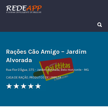
Procurar:
Procurar:
Rações Cão Amigo – Jardim
Alvorada
Rua Flor D'Água, 375 - Jardim Alvorada, Belo Horizonte - MG
CASA DE RAÇÃO
,
PRODUTOS DE LIMPEZA