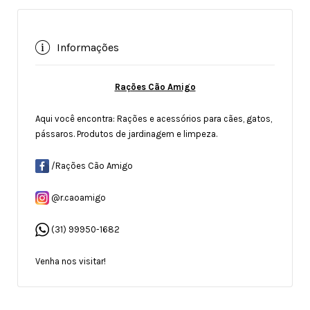
Informações
Rações Cão Amigo
Aqui você encontra: Rações e acessórios para cães, gatos,
pássaros. Produtos de jardinagem e limpeza.
/Rações Cão Amigo
@r.caoamigo
(31) 99950-1682
Venha nos visitar!