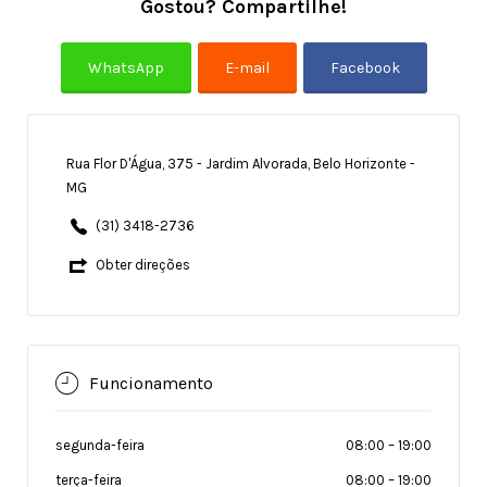
Gostou? Compartilhe!
Rua Flor D'Água, 375 - Jardim Alvorada, Belo Horizonte -
MG
(31) 3418-2736
Obter direções
Funcionamento
segunda-feira
08:00
–
19:00
terça-feira
08:00
–
19:00