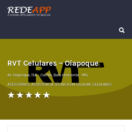
Procurar:
Procurar:
RVT Celulares – Oiapoque
Av. Oiapoque, 156 - Centro, Belo Horizonte - MG
ACESSÓRIOS
,
ASSISTÊNCIA TÉCNICA EM CELULAR
,
CELULARES