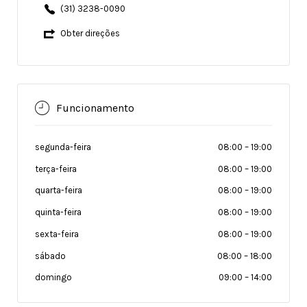
(31) 3238-0090
Obter direções
Funcionamento
segunda-feira
08:00
–
19:00
terça-feira
08:00
–
19:00
quarta-feira
08:00
–
19:00
quinta-feira
08:00
–
19:00
sexta-feira
08:00
–
19:00
sábado
08:00
–
18:00
domingo
09:00
–
14:00