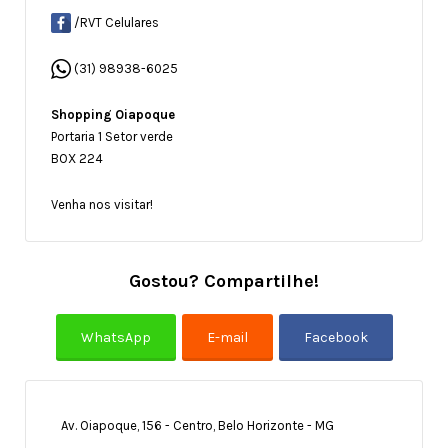
/RVT Celulares
(31) 98938-6025
Shopping Oiapoque
Portaria 1 Setor verde
BOX 224
Venha nos visitar!
Gostou? Compartilhe!
Av. Oiapoque, 156 - Centro, Belo Horizonte - MG