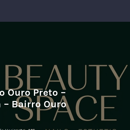
o Ouro Preto –
 – Bairro Ouro