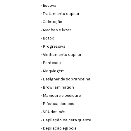
• Escova
• Tratamento capilar
• Coloração
• Mechas e luzes
• Botox
• Progressiva
• Alinhamento capilar
• Penteado
• Maquiagem
• Designer de sobrancelha
• Brow lamination
• Manicure e pedicure
• Plástica dos pés
• SPA dos pés
• Depilação na cera quente
• Depilação egípcia