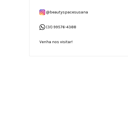
@beautyspacesusana
(31) 99576-4388
Venha nos visitar!