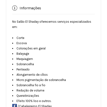
Informações
No Salão El Shaday oferecemos serviços especializados
em:
Corte
Escova
Colorações em geral
Balayage
Maquiagem
Sobrancelha
Penteado
Alongamento de cílios
Micro pigmentação de sobrancelha
Sobrancelha fio a fio
Redução de volume
Queratinizações
Efeito 100% liso e outros.
/Cabeleireiros El Shaday