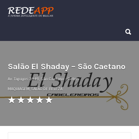
Procurar:
Procurar:
Salão El Shaday – São Caetano
Av. Tapajos 394B, São Caetano - Betim
MAQUIAGEM
,
SALÃO DE BELEZA