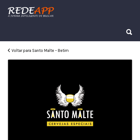
Procurar:
Procurar:
Voltar para Santo Malte – Betim