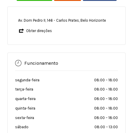
Av. Dom Pedro II, 146 - Carlos Prates, Belo Horizonte
Obter direções
Funcionamento
segunda-feira
08:00
–
18:00
terça-feira
08:00
–
18:00
quarta-feira
08:00
–
18:00
quinta-feira
08:00
–
18:00
sexta-feira
08:00
–
18:00
sábado
08:00
–
13:00