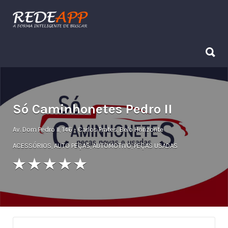
Procurar:
Procurar:
Só Caminhonetes Pedro II
Av. Dom Pedro II, 146 - Carlos Prates, Belo Horizonte
ACESSÓRIOS
,
AUTO PEÇAS
,
AUTOMOTIVO
,
PEÇAS USADAS