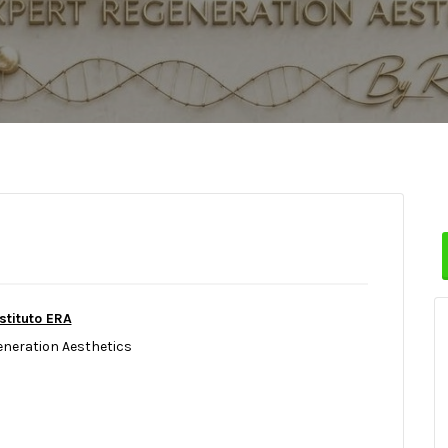
stituto ERA
eneration Aesthetics