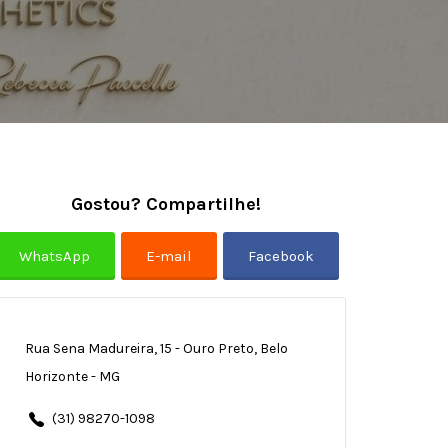
Gostou? Compartilhe!
Rua Sena Madureira, 15 - Ouro Preto, Belo
Horizonte - MG
(31) 98270-1098