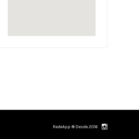
RedeApp ® Desde 2016