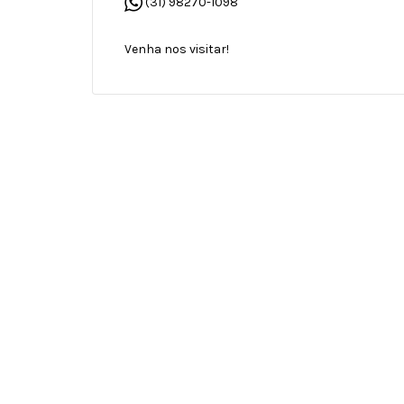
(31) 98270-1098
Venha nos visitar!