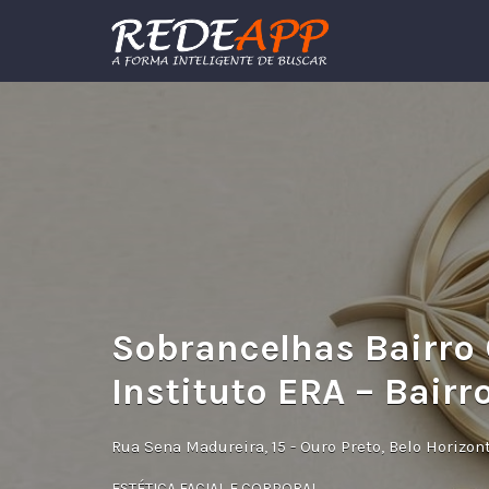
Procurar:
Sobrancelhas Bairro 
Instituto ERA – Bairr
Rua Sena Madureira, 15 - Ouro Preto, Belo Horizon
ESTÉTICA FACIAL E CORPORAL