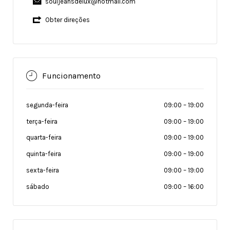
souljeansdelux@hotmail.com
Obter direções
Funcionamento
segunda-feira
09:00
–
19:00
terça-feira
09:00
–
19:00
quarta-feira
09:00
–
19:00
quinta-feira
09:00
–
19:00
sexta-feira
09:00
–
19:00
sábado
09:00
–
16:00