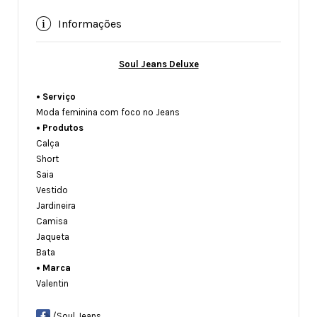
Informações
Soul Jeans Deluxe
• Serviço
Moda feminina com foco no Jeans
• Produtos
Calça
Short
Saia
Vestido
Jardineira
Camisa
Jaqueta
Bata
• Marca
Valentin
/Soul Jeans