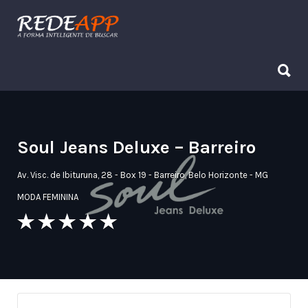
Procurar:
Procurar:
Soul Jeans Deluxe – Barreiro
Av. Visc. de Ibituruna, 28 - Box 19 - Barreiro, Belo Horizonte - MG
MODA FEMININA