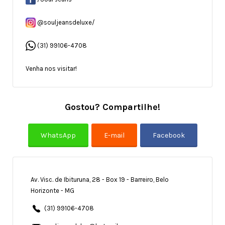
@souljeansdeluxe/
(31) 99106-4708
Venha nos visitar!
Gostou? Compartilhe!
Av. Visc. de Ibituruna, 28 - Box 19 - Barreiro, Belo
Horizonte - MG
(31) 99106-4708