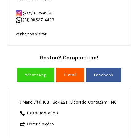
@style_man081
(31) 99527-4423
Venha nos visitar!
Gostou? Compartilhe!
R. Mario Vital, 168 - Box 221 - Eldorado, Contagem - MG
(31) 99185-6083
Obter direções