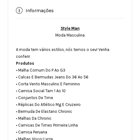
Informações
Style Man
Moda Masculina
A moda tem vários estilos, nós temos o seu! Venha
conferir
Produtos
• Malha Comum Do P Ao G3
• Calcas E Bermudas Jeans Do 36 Ao 56
• Corta Vento Masculino E Feminino
• Camisa Social Tam 1 Ao 10
• Conjuntos De Time
• Réplicas Do Atlético Mg E Cruzeiro
• Bermuda De Elastano Chronic
• Malhas Da Chronic
• Camisas De Times Primeira Linha
• Camisa Peruana
• Malhas Visco-Lycra