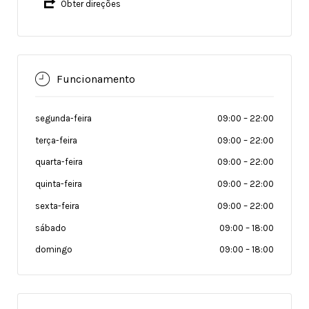
Obter direções
Funcionamento
segunda-feira
09:00
–
22:00
terça-feira
09:00
–
22:00
quarta-feira
09:00
–
22:00
quinta-feira
09:00
–
22:00
sexta-feira
09:00
–
22:00
sábado
09:00
–
18:00
domingo
09:00
–
18:00