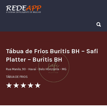
Procurar:
Procurar:
Tábua de Frios Buritis BH – Safi
Platter – Buritis BH
Rua Manila, 90 - Havaí - Belo Horizonte - MG
TÁBUA DE FRIOS