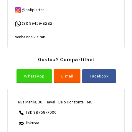
@safiplatter
(31) 99459-8282
Venha nos visitar!
Gostou? Compartilhe!
Rua Manila, 90 - Havaí - Belo Horizonte - MG
(31) 98758-7000
linktr.ee