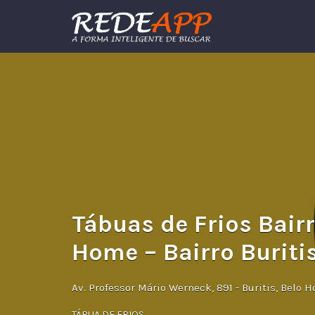
Procurar:
Tábuas de Frios Bairr
Home – Bairro Buriti
Av. Professor Mário Werneck, 891 - Buritis, Belo H
TÁBUA DE FRIOS