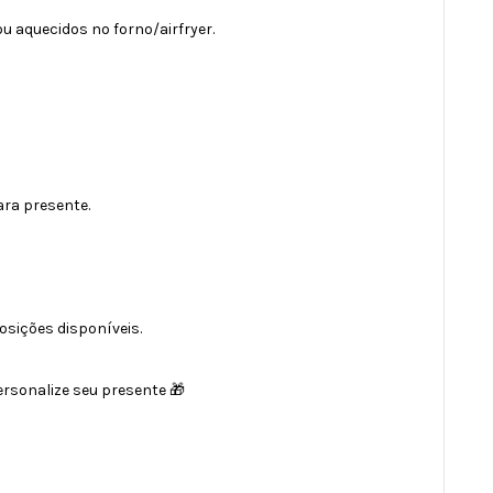
 aquecidos no forno/airfryer.
ra presente.
sições disponíveis.
ersonalize seu presente 🎁