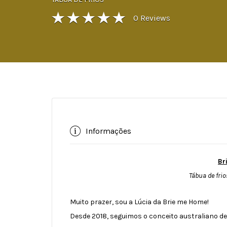
0
Reviews
Informações
Br
Tábua de fri
Muito prazer, sou a Lúcia da Brie me Home!
Desde 2018, seguimos o conceito australiano de