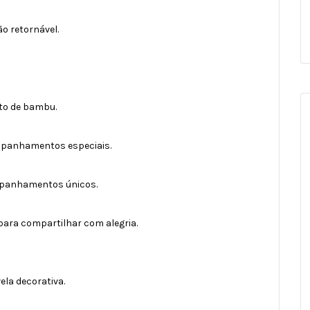
o retornável.
ito de bambu.
ompanhamentos especiais.
mpanhamentos únicos.
ara compartilhar com alegria.
ela decorativa.