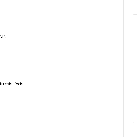
vir.
resistíveis: