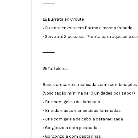
⸻
🧀 Burrata en Croute
• Burrata envolta em Parma e massa folhada.
• Serve até 2 pessoas. Pronta para aquecer e ser
⸻
🧁 Tarteletes
Bases crocantes recheadas com combinações ir
(Solicitação mínima de 10 unidades por sabor)
• Brie com geleia de damasco
• Brie, damasco e amêndoas laminadas
• Brie com geleia de cebola caramelizada
• Gorgonzola com goiabada
• Gorgonzola com castanhas