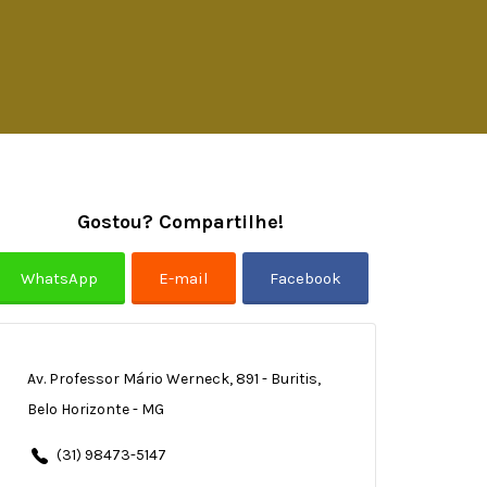
Gostou? Compartilhe!
Av. Professor Mário Werneck, 891 - Buritis,
Belo Horizonte - MG
(31) 98473-5147