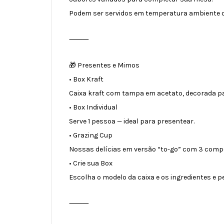
Podem ser servidos em temperatura ambiente ou
⸻
🎁 Presentes e Mimos
• Box Kraft
Caixa kraft com tampa em acetato, decorada pa
• Box Individual
Serve 1 pessoa — ideal para presentear.
• Grazing Cup
Nossas delícias em versão “to-go” com 3 compo
• Crie sua Box
Escolha o modelo da caixa e os ingredientes e p
⸻