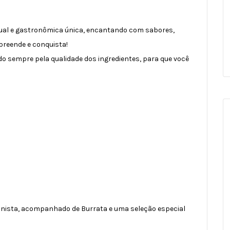
sual e gastronômica única, encantando com sabores,
preende e conquista!
o sempre pela qualidade dos ingredientes, para que você
onista, acompanhado de Burrata e uma seleção especial