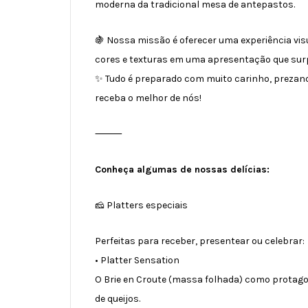
moderna da tradicional mesa de antepastos.
🍇 Nossa missão é oferecer uma experiência vi
cores e texturas em uma apresentação que sur
✨ Tudo é preparado com muito carinho, prezand
receba o melhor de nós!
⸻
Conheça algumas de nossas delícias:
🧀 Platters especiais
Perfeitas para receber, presentear ou celebrar:
• Platter Sensation
O Brie en Croute (massa folhada) como protag
de queijos.