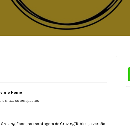
ie me Home
os e mesa de antepastos
 Grazing Food, na montagem de Grazing Tables, a versão