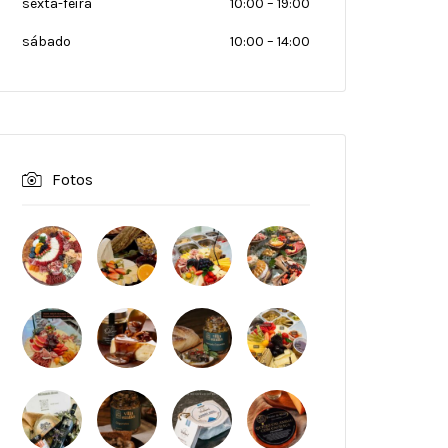
sexta-feira
10:00
–
19:00
sábado
10:00
–
14:00
Fotos