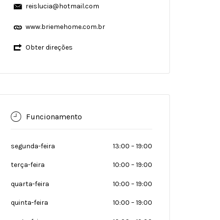
reislucia@hotmail.com
www.briemehome.com.br
Obter direções
Funcionamento
segunda-feira
13:00
–
19:00
terça-feira
10:00
–
19:00
quarta-feira
10:00
–
19:00
quinta-feira
10:00
–
19:00