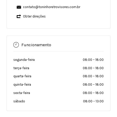
contato@toninhoretrovisores.com.br
Obter direções
Funcionamento
segunda-feira
08:00
–
18:00
terça-feira
08:00
–
18:00
quarta-feira
08:00
–
18:00
quinta-feira
08:00
–
18:00
sexta-feira
08:00
–
18:00
sábado
08:00
–
13:00