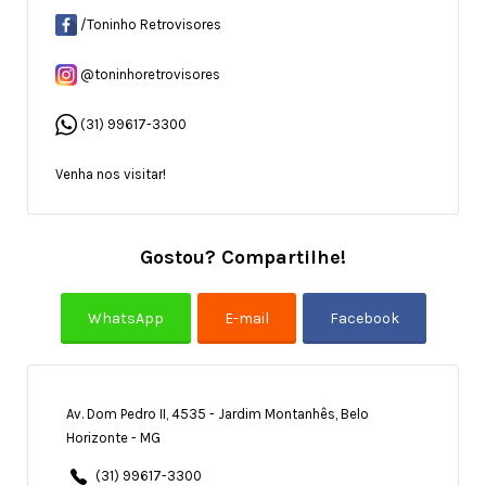
/Toninho Retrovisores
@toninhoretrovisores
(31) 99617-3300
Venha nos visitar!
Gostou? Compartilhe!
Av. Dom Pedro II, 4535 - Jardim Montanhês, Belo
Horizonte - MG
(31) 99617-3300