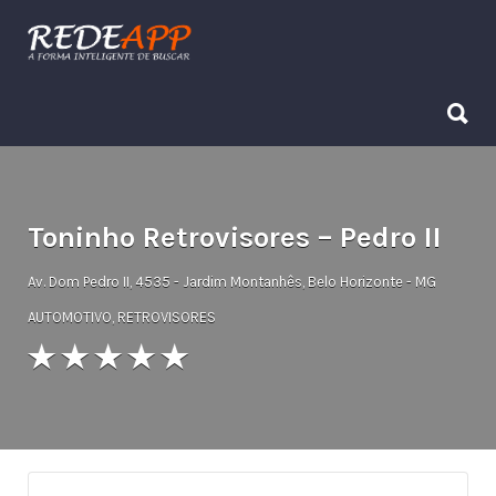
Procurar:
Procurar:
Toninho Retrovisores – Pedro II
Av. Dom Pedro II, 4535 - Jardim Montanhês, Belo Horizonte - MG
AUTOMOTIVO
,
RETROVISORES