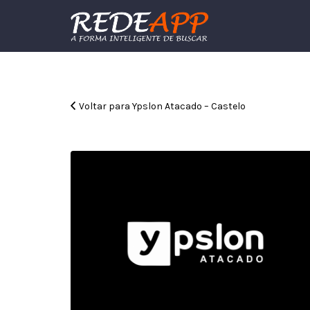
Procurar:
Voltar para Ypslon Atacado – Castelo