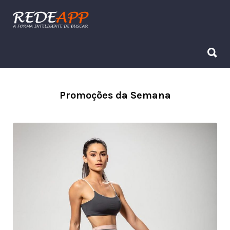
Procurar:
Procurar:
Promoções da Semana