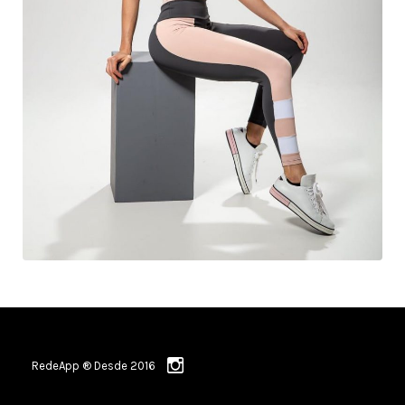
RedeApp ® Desde 2016