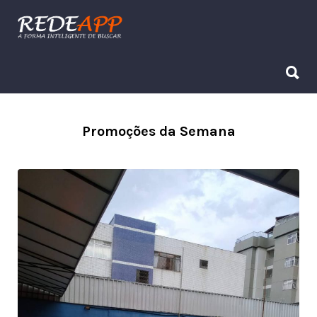
Procurar:
Procurar:
Promoções da Semana