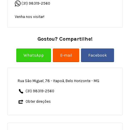
(31) 98319-2560
Venha nos visitar!
Gostou? Compartilhe!
Rua São Miguel, 78 - Itapoã, Belo Horizonte - MG
(31) 98319-2560
Obter direções