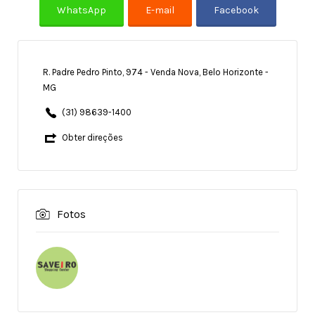
R. Padre Pedro Pinto, 974 - Venda Nova, Belo Horizonte -
MG
(31) 98639-1400
Obter direções
Fotos