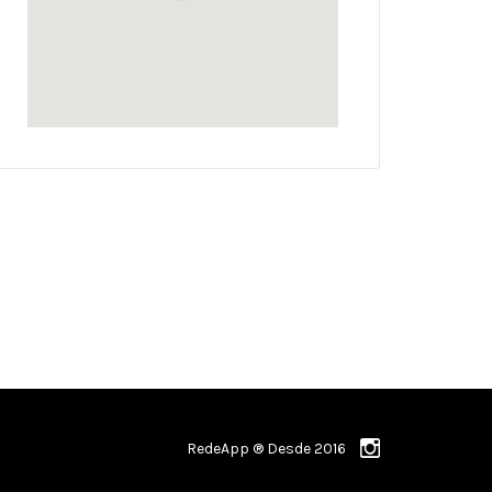
RedeApp ® Desde 2016