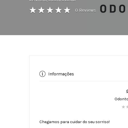
0
Reviews
Informações
Odonto
✯ 
Chegamos para cuidar do seu sorriso!