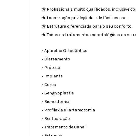
✯
Profissionais muito qualificados, inclusive c
✯
Localização privilegiada e de fácil acesso.
✯
Estrutura diferenciada para o seu conforto.
✯
Todos os tratamentos odontológicos ao seu 
• Aparelho Ortodôntico
• Clareamento
• Prótese
• Implante
• Coroa
• Gengivoplastia
• Bichectomia
• Profilaxia e Tartarectomia
• Restauração
• Tratamento de Canal
• Extração