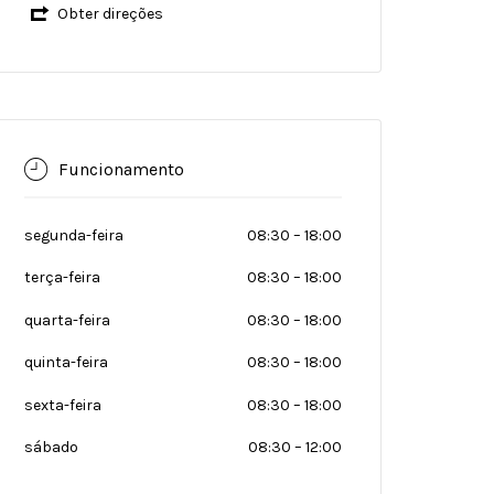
Obter direções
Funcionamento
segunda-feira
08:30
–
18:00
terça-feira
08:30
–
18:00
quarta-feira
08:30
–
18:00
quinta-feira
08:30
–
18:00
sexta-feira
08:30
–
18:00
sábado
08:30
–
12:00