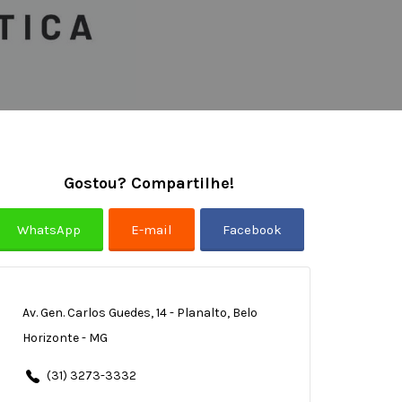
Gostou? Compartilhe!
Av. Gen. Carlos Guedes, 14 - Planalto, Belo
Horizonte - MG
(31) 3273-3332